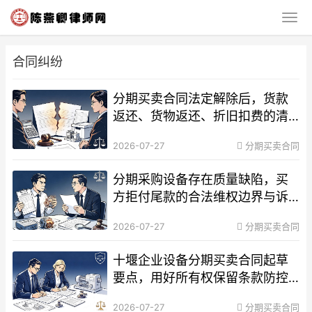
合同纠纷
分期买卖合同法定解除后，货款
返还、货物返还、折旧扣费的清
算标准
2026-07-27
分期买卖合同
分期采购设备存在质量缺陷，买
方拒付尾款的合法维权边界与诉
讼举证指南
2026-07-27
分期买卖合同
十堰企业设备分期买卖合同起草
要点，用好所有权保留条款防控
回款坏账
2026-07-27
分期买卖合同