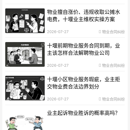
物业擅自涨价、违规收取公摊水
电费，十堰业主维权实操方案
2026-07-27
物业合同纠纷
十堰前期物业服务合同到期，业
主该怎样合法解聘物业公司
2026-07-27
物业合同纠纷
十堰小区物业服务瑕疵，业主拒
交物业费合法边界划分
2026-07-27
物业合同纠纷
业主起诉物业胜诉的概率高吗？