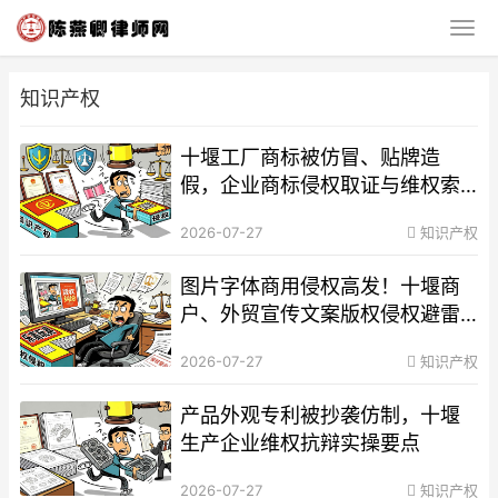
知识产权
十堰工厂商标被仿冒、贴牌造
假，企业商标侵权取证与维权索
赔全流程
2026-07-27
知识产权
图片字体商用侵权高发！十堰商
户、外贸宣传文案版权侵权避雷
方案
2026-07-27
知识产权
产品外观专利被抄袭仿制，十堰
生产企业维权抗辩实操要点
2026-07-27
知识产权