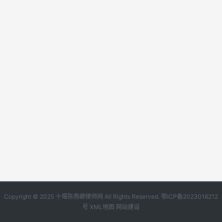
Copyright © 2025 十堰陈燕卿律师网 All Rights Reserved.
鄂ICP备2023016212
号
XML地图
网站建设