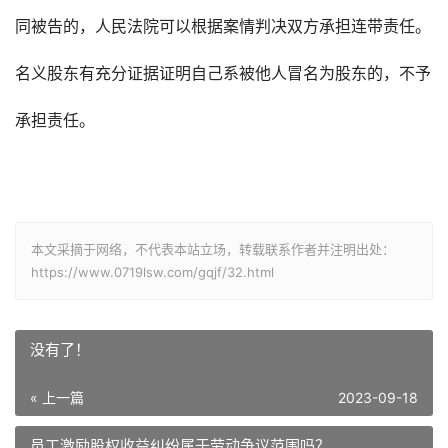
同被告的，人民法院可以根据案情判决双方承担连带责任。
名义股东有充分证据证明自己系被他人冒名为股东的，不予
承担责任。
本文采摘于网络，不代表本站立场，转载联系作者并注明出处：
https://www.0719lsw.com/gqjf/32.html
没有了！
« 上一篇
2023-09-18
员工激励股权收益纠纷属于劳动争议范围吗？