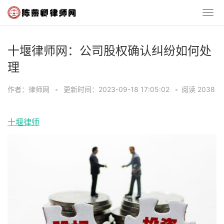
十堰律师网：公司股权确认纠纷如何处
理
作者：律师网
•
更新时间：2023-09-18 17:05:02
•
阅读 2038
十堰律师