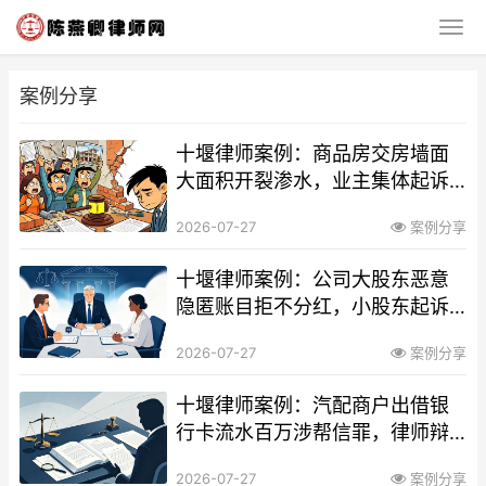
案例分享
十堰律师案例：商品房交房墙面
大面积开裂渗水，业主集体起诉
开发商胜诉索赔维修及违约金判
2026-07-27
案例分享
例
十堰律师案例：公司大股东恶意
隐匿账目拒不分红，小股东起诉
强制分红胜诉判例
2026-07-27
案例分享
十堰律师案例：汽配商户出借银
行卡流水百万涉帮信罪，律师辩
护后检察院不予起诉案例
2026-07-27
案例分享